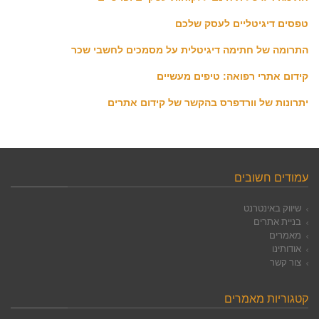
טפסים דיגיטליים לעסק שלכם
התרומה של חתימה דיגיטלית על מסמכים לחשבי שכר
קידום אתרי רפואה: טיפים מעשיים
יתרונות של וורדפרס בהקשר של קידום אתרים
עמודים חשובים
שיווק באינטרנט
בניית אתרים
מאמרים
אודותינו
צור קשר
קטגוריות מאמרים