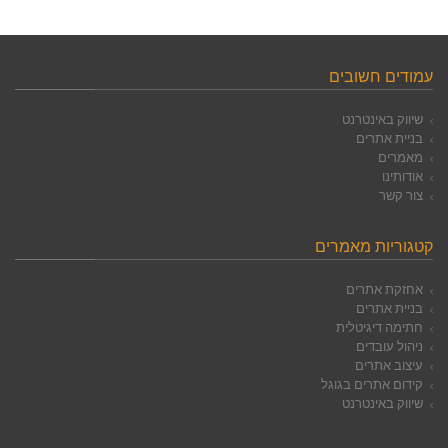
עמודים חשובים
שיווק באינטרנט
בניית אתרים
מאמרים
אודותינו
צור קשר
קטגוריות מאמרים
אחזקת אתרים
בניית אתרים
חתימה דיגיטלית
ניהול עובדים
עיצוב אתרים
קידום אתרים בגוגל
שיווק באינטרנט