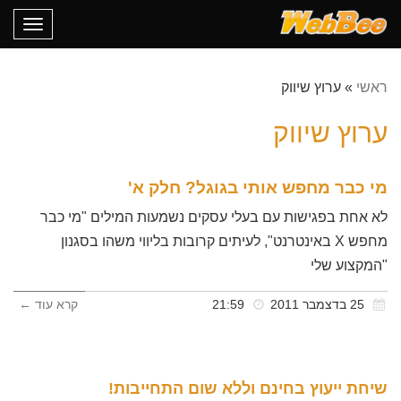
oggle
gation
ראשי
»
ערוץ שיווק
ערוץ שיווק
מי כבר מחפש אותי בגוגל? חלק א'
לא אחת בפגישות עם בעלי עסקים נשמעות המילים "מי כבר
מחפש X באינטרנט", לעיתים קרובות בליווי משהו בסגנון
"המקצוע שלי
25 בדצמבר 2011
21:59
קרא עוד ←
שיחת ייעוץ בחינם וללא שום התחייבות!