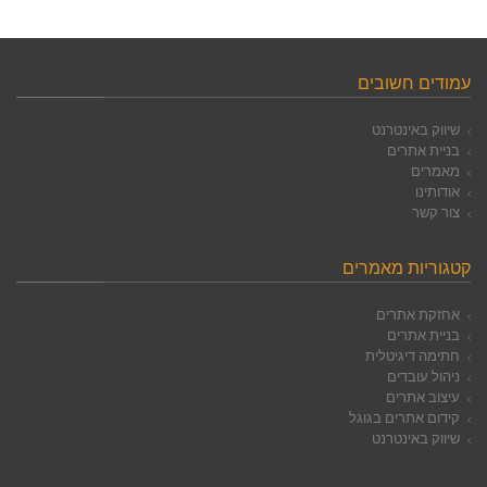
עמודים חשובים
שיווק באינטרנט
בניית אתרים
מאמרים
אודותינו
צור קשר
קטגוריות מאמרים
אחזקת אתרים
בניית אתרים
חתימה דיגיטלית
ניהול עובדים
עיצוב אתרים
קידום אתרים בגוגל
שיווק באינטרנט