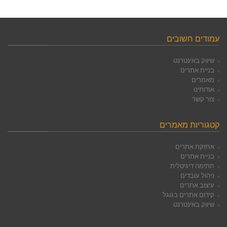
עמודים חשובים
שיווק באינטרנט
בניית אתרים
מאמרים
אודותינו
צור קשר
קטגוריות מאמרים
אחזקת אתרים
בניית אתרים
חתימה דיגיטלית
ניהול עובדים
עיצוב אתרים
קידום אתרים בגוגל
שיווק באינטרנט