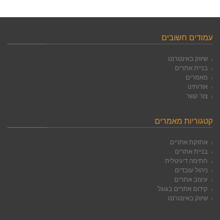
עמודים חשובים
שיווק באינטרנט
בניית אתרים
מאמרים
אודותינו
צור קשר
קטגוריות מאמרים
אחזקת אתרים
בניית אתרים
חתימה דיגיטלית
ניהול עובדים
עיצוב אתרים
קידום אתרים בגוגל
שיווק באינטרנט