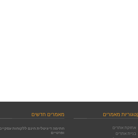
טגוריות מאמרים
מאמרים חדשים
אחזקת אתרים
חתימה דיגיטלית חינם ללקוחות עסקיים
בניית אתרים
ופרטיים