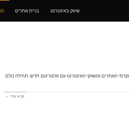
שיווק באינטרנט
בניית אתרים
מא
אדמת מקדמי האתרים ומשווקי האינטרנט עם אלגוריטם חדש. תחילה כולם
קרא עוד ←