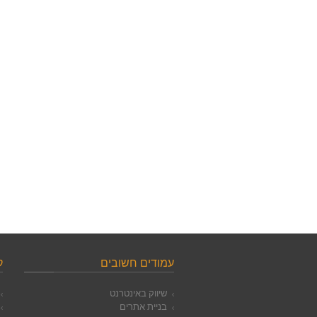
עמודים חשובים
ק
שיווק באינטרנט
בניית אתרים