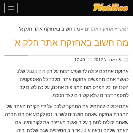
oggle
gation
ראשי
»
אחזקת אתרים
»
מה חשוב באחזקת אתר חלק א'
מה חשוב באחזקת אתר חלק א'
5 באפריל 2012
17:40
אחזקת אתרכם יכולה להשפיע רבות על ה
קידום בגוגל
שלו.
כאשר אתם מחפשים אחזקת אתר, מלבד כל האספקטים
הטכניים וכל הפרסומות המציפות אתכם, עליכם לשים לב
למספר דברים שלא קשורים לצד הטכני.
אתם יכולים להתחיל את המחקר שלכם על ידי חקירת האתר של
החברת אחזקה שאתם חושבים לשכור. נסו לקבוע אם הם חברה
שאתם יכולים לסמוך עליה ואשר מעריכה את לקוחותיה. אם
האתר שלהם נראה איטי, אז רוב הסיכויים שגם שלכם יהיה.