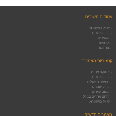
עמודים חשובים
שיווק באינטרנט
בניית אתרים
מאמרים
אודותינו
צור קשר
קטגוריות מאמרים
אחזקת אתרים
בניית אתרים
חתימה דיגיטלית
ניהול עובדים
עיצוב אתרים
קידום אתרים בגוגל
שיווק באינטרנט
מאמרים חדשים