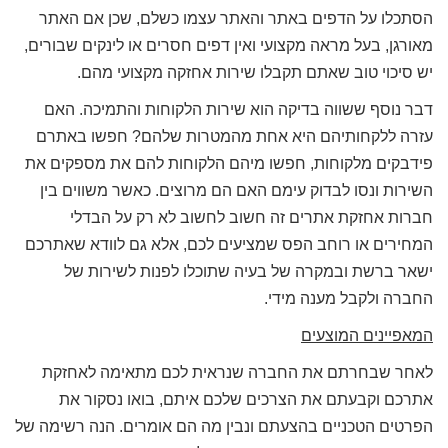
הסתכלו על הדפים באתר והאתר עצמו כשלם, שכן אם האתר
מאורגן, בעל מראה מקצועי ואין דפים חסרים או לינקים שבורים,
יש סיכוי טוב שאתם תקבלו שירות אחזקה מקצועי מהם.
דבר נוסף ששווה בדיקה הוא שירות הלקוחות והתמיכה. האם
עזרה ללקחותיהם היא אחת מהמטרות שלהם? חפשו באתרם
פידבקים מלקוחות, חפשו מיהם הלקוחות להם את מספקים את
השירות ונסו לבדוק עימם האם הם מרוצים. כאשר משווים בין
חברות אחזקת אתרים זה חשוב לחשוב לא רק על הבדלי
המחירים או רוחב הפס שמציעים לכם, אלא גם לוודא שאתרכם
ישאר ברשת ובמקרה של בעיה שתוכלו לפנות לשירות של
החברה ולקבל מענה מידי.
המאפיינים המוצעים
לאחר שבחרתם את החברה שנראית לכם מתאימה לאחזקת
אתרכם וקבעתם את הצרכים שלכם איתם, בואו נסקור את
הפרטים הטכניים בהצעתם ונבין מה הם אומרים. הנה רשימה של