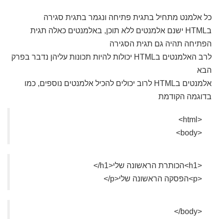
כל אלמנט מתחיל בתגית פתיחה ונגמר בתגית סגירה
בHTML ישנם אלמנטים ללא תוכן, באלמנטים כאלה תגית
הפתיחה תהיה גם תגית הסגירה
לרב האלמנטים בHTML יכולות להיות תכונות עליהן נדבר בפרק
הבא
אלמנטים בHTML לרוב יכולים להכיל אלמנטים נוספים, כמו
בדוגמה הקודמת
<html>
<body>
<h1>הכותרת הראשונה שלי<h1/>
<p>הפסקה הראשונה שלי<p/>
<body/>