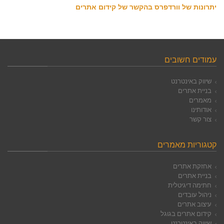
יתרונות של וורדפרס בהקשר של קידום אתרים
עמודים חשובים
שיווק באינטרנט
בניית אתרים
מאמרים
אודותינו
צור קשר
קטגוריות מאמרים
אחזקת אתרים
בניית אתרים
חתימה דיגיטלית
ניהול עובדים
עיצוב אתרים
קידום אתרים בגוגל
שיווק באינטרנט