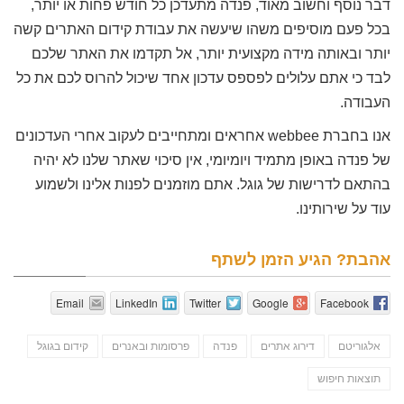
דבר נוסף וחשוב מאוד, פנדה מתעדכן כל חודש פחות או יותר,
בכל פעם מוסיפים משהו שיעשה את עבודת קידום האתרים קשה
יותר ובאותה מידה מקצועית יותר, אל תקדמו את האתר שלכם
לבד כי אתם עלולים לפספס עדכון אחד שיכול להרוס לכם את כל
העבודה.
אנו בחברת webbee אחראים ומתחייבים לעקוב אחרי העדכונים
של פנדה באופן מתמיד ויומיומי, אין סיכוי שאתר שלנו לא יהיה
בהתאם לדרישות של גוגל. אתם מוזמנים לפנות אלינו ולשמוע
עוד על שירותינו.
אהבת? הגיע הזמן לשתף
Email
LinkedIn
Twitter
Google
Facebook
אלגוריטם
דירוג אתרים
פנדה
פרסומות ובאנרים
קידום בגוגל
תוצאות חיפוש