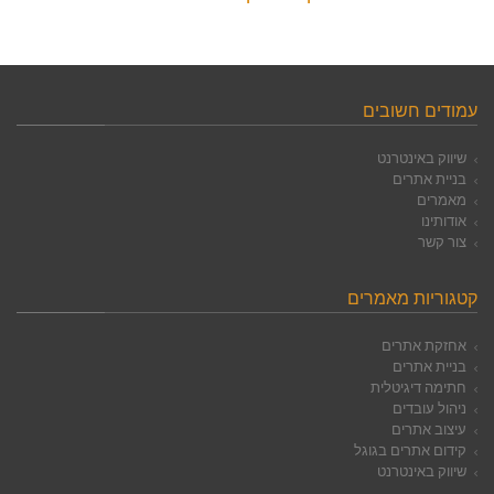
עמודים חשובים
שיווק באינטרנט
בניית אתרים
מאמרים
אודותינו
צור קשר
קטגוריות מאמרים
אחזקת אתרים
בניית אתרים
חתימה דיגיטלית
ניהול עובדים
עיצוב אתרים
קידום אתרים בגוגל
שיווק באינטרנט