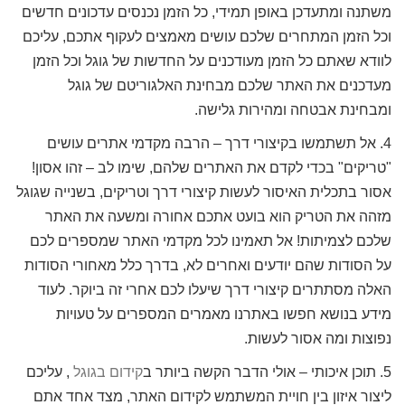
משתנה ומתעדכן באופן תמידי, כל הזמן נכנסים עדכונים חדשים
וכל הזמן המתחרים שלכם עושים מאמצים לעקוף אתכם, עליכם
לוודא שאתם כל הזמן מעודכנים על החדשות של גוגל וכל הזמן
מעדכנים את האתר שלכם מבחינת האלגוריטם של גוגל
ומבחינת אבטחה ומהירות גלישה.
4. אל תשתמשו בקיצורי דרך – הרבה מקדמי אתרים עושים
"טריקים" בכדי לקדם את האתרים שלהם, שימו לב – זהו אסון!
אסור בתכלית האיסור לעשות קיצורי דרך וטריקים, בשנייה שגוגל
מזהה את הטריק הוא בועט אתכם אחורה ומשעה את האתר
שלכם לצמיתות! אל תאמינו לכל מקדמי האתר שמספרים לכם
על הסודות שהם יודעים ואחרים לא, בדרך כלל מאחורי הסודות
האלה מסתתרים קיצורי דרך שיעלו לכם אחרי זה ביוקר. לעוד
מידע בנושא חפשו באתרנו מאמרים המספרים על טעויות
נפוצות ומה אסור לעשות.
5. תוכן איכותי – אולי הדבר הקשה ביותר ב
קידום בגוגל
, עליכם
ליצור איזון בין חויית המשתמש לקידום האתר, מצד אחד אתם