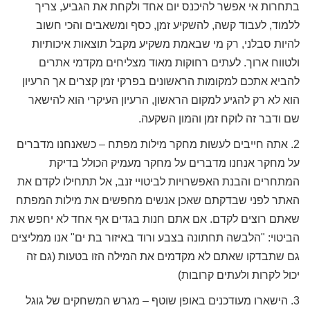
בתחרות אי אפשר להיכנס יום אחד ולקחת את הגביע, צריך
ללמוד, לעבוד קשה, להשקיע זמן, כסף ומשאבים והכי חשוב
להיות סבלני, רק מי שבאמת משקיע מקבל תוצאות איכותיות
ולטווח ארוך. לעתים רחוקות מאוד מצליחים מקדמי אתרים
להביא אתכם למקומות הראשונים בפרקי זמן קצרים אך הרעיון
הוא לא רק להגיע למקום הראשון, הרעיון העיקרי הוא להישאר
שם ודבר זה לוקח זמן והמון השקעה.
2. אתה חייבים לעשות מחקר מילות מפתח – כשאנחנו מדברים
על מחקר אנחנו מדברים על מחקר מעמיק הכולל בדיקת
המתחרים והבנת האפשרויות לביטויי זנב, אל תתחילו לקדם את
האתר לפני שבדקתם שאכן אנשים מחפשים את מילות המפתח
שאתם רוצים לקדם. אם אתם חנות בגדים אף אחד לא יחפש את
הביטוי: "הלבשה תחתונה בצבע ורוד באיזור בת ים" אנו ממליצים
גם שתבדקו שאתם לא מקדמים את המילה הזו בטעות (גם זה
יכול לקרות ולעתים קרובות)
3. הישארו מעודכנים באופן שוטף – מגרש המשחקים של גוגל