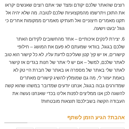
רוצים שהאתר שלכם יקודם ומצד שני אתם רוצים שאנשים יקראו
את התוכן ויתרשמו מהמקצועיות שלכם לטובה. מה שלא יהיה אל
תקנו מאמרים חיצוניים ואל תעתיקו מאמרים ממקומות אחרים כי
גוגל יבעט וישעה.
6. יצירת לינקים איכותיים – אחד מהחשובים לקידום האתר
שלכם בגוגל, בוודאי שמעתם לא פעם את המושג – חילופי
קישורים, אז יש קץ' קטן שעליכם לדעת עליו, לא כל קישור הוא טוב
לאתר שלכם, למשל – אם יש לי אתר של חנות בגדים אז קישור
לאתר שלי באתר של מספרה או באתר של חברת היי טק לא
באמת יעזור לי, מה גם שמומלץ להשיג קישורים מאתרים
שמדורגים גבוה בגוגל, אנחנו יודעים שמדובר במשהו שהוא קשה
להשגה לכן אנו ממליצים לפנות אלינו בכדי שאנחנו נעשה את
העבודה הקשה בשבילכם! תוצאות מובטחות!
אהבת? הגיע הזמן לשתף