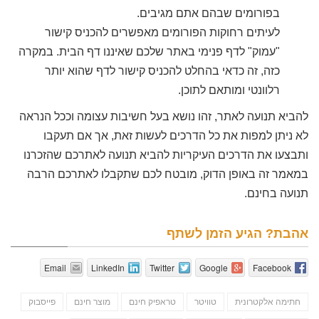
בפורומים שבהם אתם מגיבים.
לעיתים רחוקות הפורומים מאפשרים להכניס קישור
"עמוק" לדף פנימי באתר שלכם שאיננו דף הבית. במקרה
כזה, זה כדאי בהחלט להכניס קישור לדף שהוא יותר
רלוונטי ומותאם לתוכן.
להביא תנועה לאתר, זהו נושא בעל חשיבות עצומה וככל הנראה
לא ניתן למפות את כל הדרכים לעשות זאת, אך אם תעקבו
ותבצעו את הדרכים העיקריות להביא תנועה לאתרכם שהזכרנו
במאמר זה באופן הדוק, מובטח לכם שתקבלו לאתרכם הרבה
תנועה בחינם.
אהבת? הגיע הזמן לשתף
Email
LinkedIn
Twitter
Google
Facebook
חתימה אלקטרונית
טוויטר
טראפיק חינם
מוצר חינם
פייסבוק