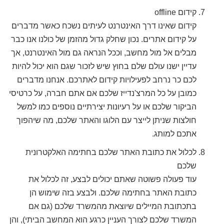
קידום offline
קידום שאינו דרך האינטרנט לעיתים נשכח כאשר מדברים
על קידום אתרים. נכון שחלק גדול מהזמן של כולנו אנו כבר
מבלים אל מול מחשב, וככל הנראה גם מול האינטרנט, אך
עדיין ישנו עולם שלם בחוץ שיש לזכור שגם הוא יכול להיות
לכם כר נרחב לפעילויות קידום לאתרכם. אנחנו מדברים
כמובן על כל המרצ'נדייז שלכם אם אתם חברה, על כרטיסי
הביקור שלכם או על רעיונות יצירתיים נוספים כמו למשל
חולצות שניתן לייצר עם הלוגו והאתר שלכם, מה שיהפוך
אתכם למותג.
לכלול את כתובת האתר שלכם בחתימה האלקטרונית
שלכם
עוד פעולה פשוטה שאתם יכולים לבצע, זה לכלול את
כתובת האתר בחתימה שלכם. ולבצע בזה שימוש הן
בתכתובת המיילים שיוצאת מהמשרד שלכם (גם אם
המשרד שלכם לצורך העניין כרגע הוא המחשב הביתי), והן