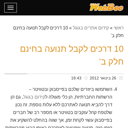
oggle
gation
ראשי
»
קידום אתרים בגוגל
»
10 דרכים לקבל תנועה בחינם
חלק ב'
10 דרכים לקבל תנועה בחינם
חלק ב'
26 בינואר 2012
18:43
השתמשו ביוזרים שלכם בפייסבוק ובטוויטר –
הרשתות החברתיות, הן כלי מעולה ל
קידום בגוגל
, גם הן
דרך להביא תנועה לאתרכם ללא עלות נוספת. זה נכון
שלטפח קהל עוקבים בטוויטר או מספר רב של חברים
בפייסבוק עשוי לקחת זמן, אך שווה בהחלט להשקיע את
הזמן הזה. תנועה שמגיעה לאתרכם באופן קבוע מהרשתות