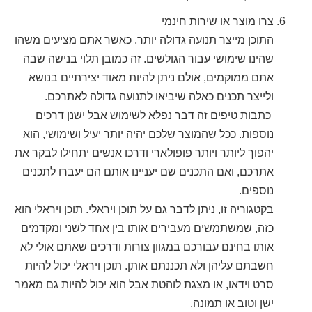
צרו מוצר או שירות חינמי
התוכן מייצר תנועה גדולה יותר, כאשר אתם מציעים משהו
שהינו שימושי עבור הגולשים. זה כמובן תלוי בנישה שבה
אתם ממוקמים, אולם ניתן להיות מאוד יצירתיים בנושא
ולייצר תכנים כאלה שיביאו לתנועה גדולה לאתרכם.
כתבות טיפים זה דבר נפלא לשימוש אבל ישנן דרכים
נוספות. ככל שהמוצר שלכם יהיה יותר יעיל ושימושי, הוא
יהפוך ליותר ויותר פופולארי ודרכו אנשים יתחילו לבקר את
אתרכם, ואם התכנים שם יעניינו אותם הם יעברו לתכנים
נוספים.
בקטגוריה זו, ניתן לדבר גם על תוכן ויראלי. תוכן ויראלי הוא
כזה, שמשתמשים מעבירים אותו בין אחד לשני ומקדמים
אותו בחינם עבורכם במגוון צורות ודרכים שאתם אולי לא
חשבתם עליהן ולא תכננתם אותן. תוכן ויראלי יכול להיות
סרט וידאו, או מצגת לוהטת אבל הוא יכול להיות גם מאמר
ישן וטוב או תמונה.