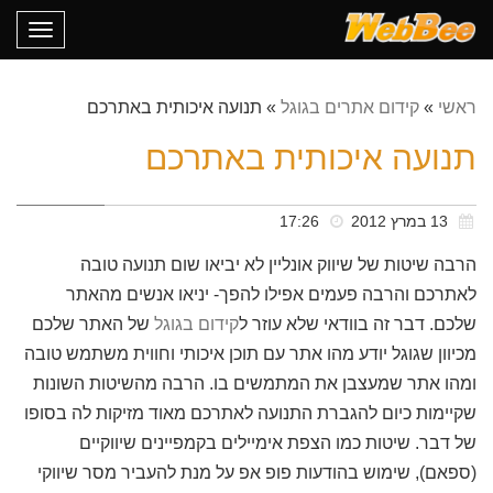
oggle
gation
ראשי
»
קידום אתרים בגוגל
»
תנועה איכותית באתרכם
תנועה איכותית באתרכם
13 במרץ 2012
17:26
הרבה שיטות של שיווק אונליין לא יביאו שום תנועה טובה
לאתרכם והרבה פעמים אפילו להפך- יניאו אנשים מהאתר
שלכם. דבר זה בוודאי שלא עוזר ל
קידום בגוגל
של האתר שלכם
מכיוון שגוגל יודע מהו אתר עם תוכן איכותי וחווית משתמש טובה
ומהו אתר שמעצבן את המתמשים בו. הרבה מהשיטות השונות
שקיימות כיום להגברת התנועה לאתרכם מאוד מזיקות לה בסופו
של דבר. שיטות כמו הצפת אימיילים בקמפיינים שיווקיים
(ספאם), שימוש בהודעות פופ אפ על מנת להעביר מסר שיווקי