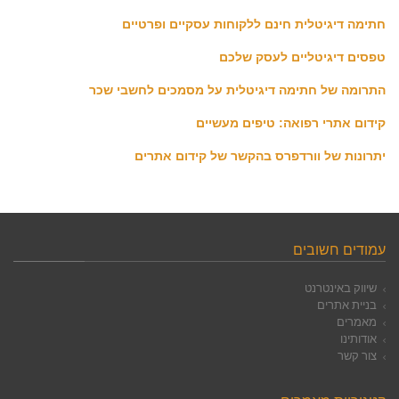
חתימה דיגיטלית חינם ללקוחות עסקיים ופרטיים
טפסים דיגיטליים לעסק שלכם
התרומה של חתימה דיגיטלית על מסמכים לחשבי שכר
קידום אתרי רפואה: טיפים מעשיים
יתרונות של וורדפרס בהקשר של קידום אתרים
עמודים חשובים
שיווק באינטרנט
בניית אתרים
מאמרים
אודותינו
צור קשר