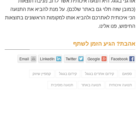
אורגני בגוגל היא תנועה איכותית אשר לרוב מניבה תוצאות
(כמובן שזה תלוי גם באתר שלכם). על מנת להביא את התנועה
הכי איכותית לאתרכם ולהביא אותו למקומות הראשונים בתוצאות
החיפוש, פנו אלינו.
אהבת? הגיע הזמן לשתף
Email
LinkedIn
Twitter
Google
Facebook
ספאם
קידום אתרים בגוגל
קידום בגוגל
קמפיין שיווק
תנועה איכותית
תנועה באתר
תנועה מסיבית