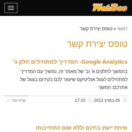
oggle
gation
ראשי
»
טופס יצירת קשר
טופס יצירת קשר
Google Analytics- המדריך למתחילים חלק ג'
בהמשך לחלקים א' וב' של מאמר זה, נמשיך עם המדריך
למתחילים לגוגל אנליטיקס שיעזור לכם בקידום בגוגל של
אתרכם: המשך
26 במרץ 2012
17:10
קרא עוד ←
שיחת ייעוץ בחינם וללא שום התחייבות!