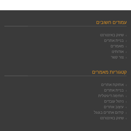
עמודים חשובים
שיווק באינטרנט
בניית אתרים
מאמרים
אודותינו
צור קשר
קטגוריות מאמרים
אחזקת אתרים
בניית אתרים
חתימה דיגיטלית
ניהול עובדים
עיצוב אתרים
קידום אתרים בגוגל
שיווק באינטרנט