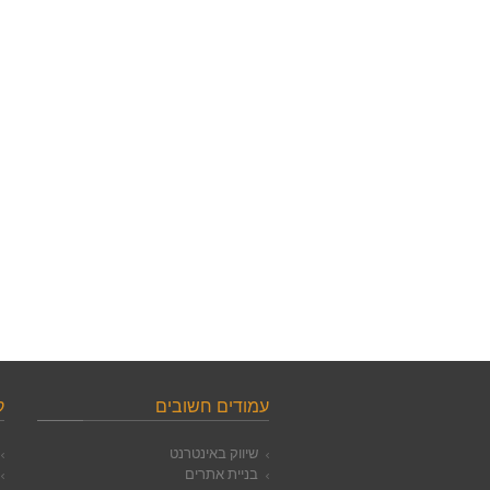
עמודים חשובים
ק
שיווק באינטרנט
בניית אתרים