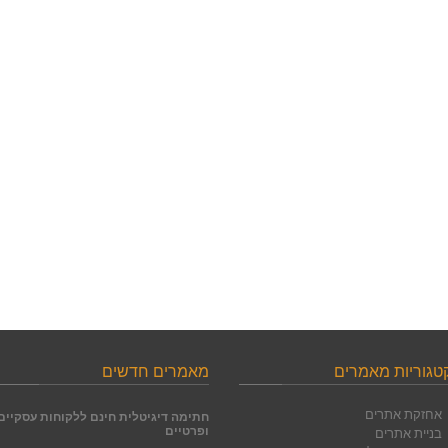
טגוריות מאמרים
מאמרים חדשים
אחזקת אתרים
חתימה דיגיטלית חינם ללקוחות עסקיים
בניית אתרים
ופרטיים